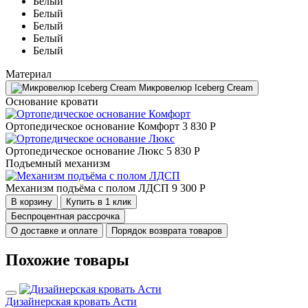
Белый
Белый
Белый
Белый
Белый
Материал
Микровелюр Iceberg Cream
Основание кровати
Ортопедическое основание Комфорт
3 830 Р
Ортопедическое основание Люкс
5 830 Р
Подъемный механизм
Механизм подъёма с полом ЛДСП
9 300 Р
В корзину
Купить в 1 клик
Беспроцентная рассрочка
О доставке и оплате
Порядок возврата товаров
Похожие товары
Дизайнерская кровать Асти