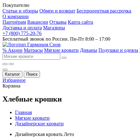
Покупателю
Статьи и обзоры
Обмен и возврат
Беспроцентная рассрочка
О компании
Партнёрам
Вакансии
Отзывы
Карта сайта
Доставка и оплата
Магазины
+7 (800) 775-20-76
Бесплатный звонок по России. Пн-Пт 8:00 – 17:00
% Акции
Матрасы
Мягкие кровати
Диваны
Подушки и одеяла
Каталог
Поиск
Избранное
Корзина
Хлебные крошки
Главная
Мягкие кровати
Дизайнерские кровати
Дизайнерская кровать Лето