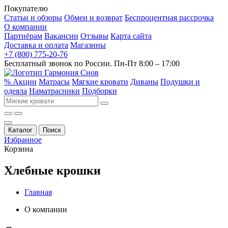
Покупателю
Статьи и обзоры
Обмен и возврат
Беспроцентная рассрочка
О компании
Партнёрам
Вакансии
Отзывы
Карта сайта
Доставка и оплата
Магазины
+7 (800) 775-20-76
Бесплатный звонок по России. Пн-Пт 8:00 – 17:00
% Акции
Матрасы
Мягкие кровати
Диваны
Подушки и
одеяла
Наматрасники
Подборки
Каталог
Поиск
Избранное
Корзина
Хлебные крошки
Главная
О компании