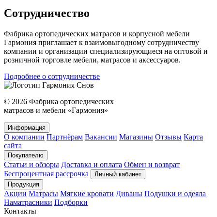
Сотрудничество
Фабрика ортопедических матрасов и корпусной мебели
Гармония приглашает к взаимовыгодному сотрудничеству
компании и организации специализирующиеся на оптовой и
розничной торговле мебели, матрасов и аксессуаров.
Подробнее о сотрудничестве
© 2026 Фабрика ортопедических
матрасов и мебели «Гармония»
Информация
О компании
Партнёрам
Вакансии
Магазины
Отзывы
Карта
сайта
Покупателю
Статьи и обзоры
Доставка и оплата
Обмен и возврат
Беспроцентная рассрочка
Личный кабинет
Продукция
Акции
Матрасы
Мягкие кровати
Диваны
Подушки и одеяла
Наматрасники
Подборки
Контакты