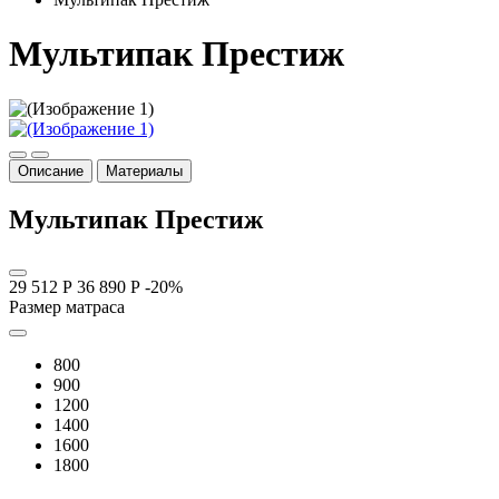
Мультипак Престиж
Описание
Материалы
Мультипак Престиж
29 512 Р
36 890 Р
-20%
Размер матраса
800
900
1200
1400
1600
1800