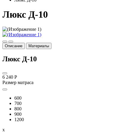
Люкс Д-10
Описание
Материалы
Люкс Д-10
6 240 Р
Размер матраса
600
700
800
900
1200
x