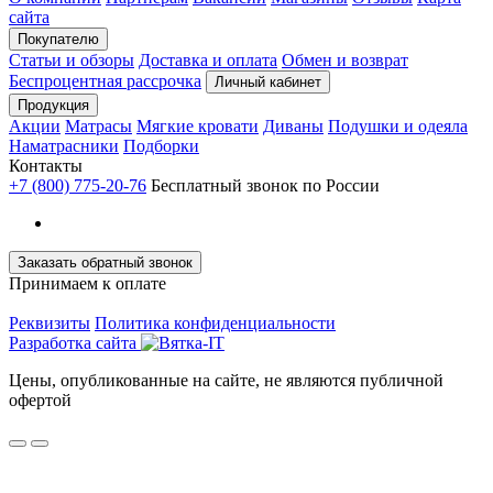
сайта
Покупателю
Статьи и обзоры
Доставка и оплата
Обмен и возврат
Беспроцентная рассрочка
Личный кабинет
Продукция
Акции
Матрасы
Мягкие кровати
Диваны
Подушки и одеяла
Наматрасники
Подборки
Контакты
+7 (800) 775-20-76
Бесплатный звонок по России
Заказать обратный звонок
Принимаем к оплате
Реквизиты
Политика конфиденциальности
Разработка сайта
Цены, опубликованные на сайте, не являются публичной
офертой