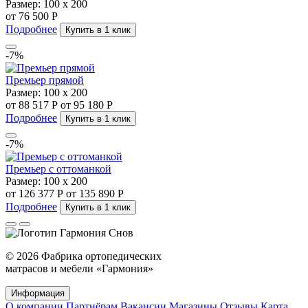
Размер:
100 х 200
от 76 500 Р
Подробнее
Купить в 1 клик
-7%
Премьер прямой
Размер:
100 х 200
от 88 517 Р
от 95 180 Р
Подробнее
Купить в 1 клик
-7%
Премьер с оттоманкой
Размер:
100 х 200
от 126 377 Р
от 135 890 Р
Подробнее
Купить в 1 клик
© 2026 Фабрика ортопедических
матрасов и мебели «Гармония»
Информация
О компании
Партнёрам
Вакансии
Магазины
Отзывы
Карта