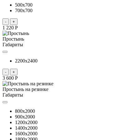
500x700
700x700
-
+
1 220 Р
Простынь
Габариты
2200x2400
-
+
3 600 Р
Простынь на резинке
Габариты
800x2000
900x2000
1200x2000
1400x2000
1600x2000
1800x2000