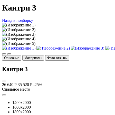
Кантри 3
Назад в подборку
Описание
Материалы
Фото-отзывы
Кантри 3
26 640 Р
35 520 Р
-25%
Спальное место
1400x2000
1600x2000
1800x2000