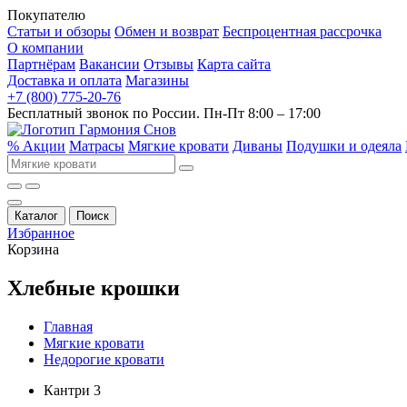
Покупателю
Статьи и обзоры
Обмен и возврат
Беспроцентная рассрочка
О компании
Партнёрам
Вакансии
Отзывы
Карта сайта
Доставка и оплата
Магазины
+7 (800) 775-20-76
Бесплатный звонок по России. Пн-Пт 8:00 – 17:00
% Акции
Матрасы
Мягкие кровати
Диваны
Подушки и одеяла
Каталог
Поиск
Избранное
Корзина
Хлебные крошки
Главная
Мягкие кровати
Недорогие кровати
Кантри 3