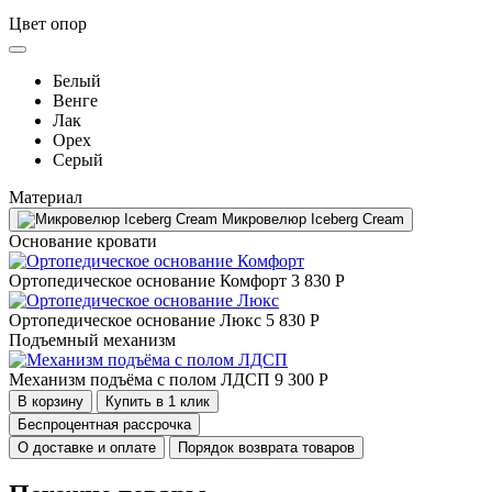
Цвет опор
Белый
Венге
Лак
Орех
Серый
Материал
Микровелюр Iceberg Cream
Основание кровати
Ортопедическое основание Комфорт
3 830 Р
Ортопедическое основание Люкс
5 830 Р
Подъемный механизм
Механизм подъёма с полом ЛДСП
9 300 Р
В корзину
Купить в 1 клик
Беспроцентная рассрочка
О доставке и оплате
Порядок возврата товаров