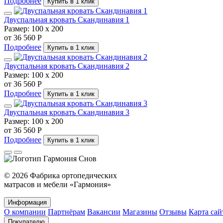
Подробнее
Купить в 1 клик
Двуспальная кровать Скандинавия 1
Размер:
100 х 200
от 36 560 Р
Подробнее
Купить в 1 клик
Двуспальная кровать Скандинавия 2
Размер:
100 х 200
от 36 560 Р
Подробнее
Купить в 1 клик
Двуспальная кровать Скандинавия 3
Размер:
100 х 200
от 36 560 Р
Подробнее
Купить в 1 клик
© 2026 Фабрика ортопедических
матрасов и мебели «Гармония»
Информация
О компании
Партнёрам
Вакансии
Магазины
Отзывы
Карта сай
Покупателю