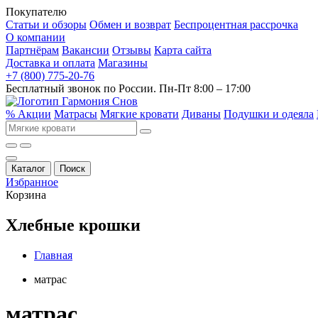
Покупателю
Статьи и обзоры
Обмен и возврат
Беспроцентная рассрочка
О компании
Партнёрам
Вакансии
Отзывы
Карта сайта
Доставка и оплата
Магазины
+7 (800) 775-20-76
Бесплатный звонок по России. Пн-Пт 8:00 – 17:00
% Акции
Матрасы
Мягкие кровати
Диваны
Подушки и одеяла
Каталог
Поиск
Избранное
Корзина
Хлебные крошки
Главная
матрас
матрас