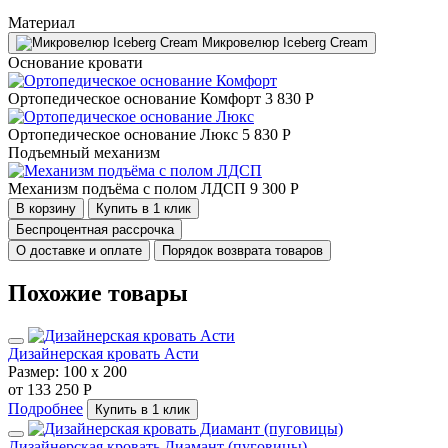
Материал
Микровелюр Iceberg Cream
Основание кровати
Ортопедическое основание Комфорт
3 830 Р
Ортопедическое основание Люкс
5 830 Р
Подъемный механизм
Механизм подъёма с полом ЛДСП
9 300 Р
В корзину
Купить в 1 клик
Беспроцентная рассрочка
О доставке и оплате
Порядок возврата товаров
Похожие товары
Дизайнерская кровать Асти
Размер:
100 х 200
от 133 250 Р
Подробнее
Купить в 1 клик
Дизайнерская кровать Диамант (пуговицы)