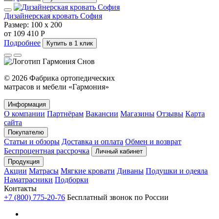
Дизайнерская кровать София
Размер:
100 х 200
от 109 410 Р
Подробнее
Купить в 1 клик
© 2026 Фабрика ортопедических
матрасов и мебели «Гармония»
Информация
О компании
Партнёрам
Вакансии
Магазины
Отзывы
Карта
сайта
Покупателю
Статьи и обзоры
Доставка и оплата
Обмен и возврат
Беспроцентная рассрочка
Личный кабинет
Продукция
Акции
Матрасы
Мягкие кровати
Диваны
Подушки и одеяла
Наматрасники
Подборки
Контакты
+7 (800) 775-20-76
Бесплатный звонок по России