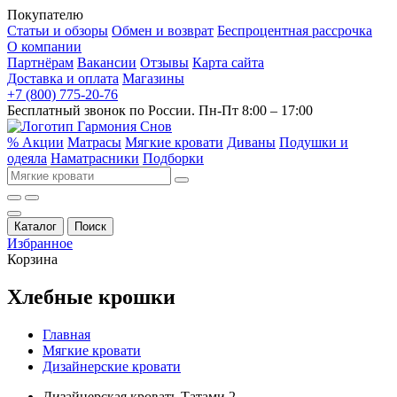
Покупателю
Статьи и обзоры
Обмен и возврат
Беспроцентная рассрочка
О компании
Партнёрам
Вакансии
Отзывы
Карта сайта
Доставка и оплата
Магазины
+7 (800) 775-20-76
Бесплатный звонок по России. Пн-Пт 8:00 – 17:00
% Акции
Матрасы
Мягкие кровати
Диваны
Подушки и
одеяла
Наматрасники
Подборки
Каталог
Поиск
Избранное
Корзина
Хлебные крошки
Главная
Мягкие кровати
Дизайнерские кровати
Дизайнерская кровать Татами 2